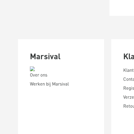
Marsival
Kl
Klant
Over ons
Cont
Werken bij Marsival
Regis
Verze
Reto