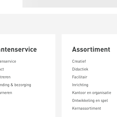
antenservice
Assortiment
enservice
Creatief
act
Didactiek
treren
Facilitair
nding & bezorging
Inrichting
urneren
Kantoor en organisatie
Ontwikkeling en spel
Kernassortiment