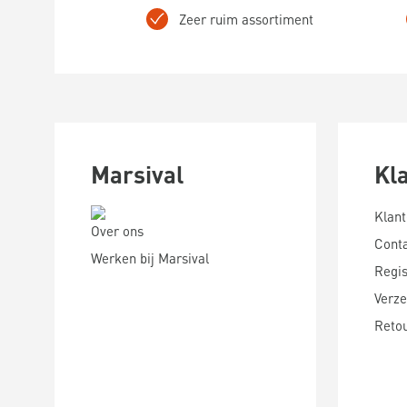
Zeer ruim assortiment
Marsival
Kl
Klant
Over ons
Cont
Werken bij Marsival
Regis
Verze
Reto