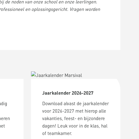
 bij de noden van onze school en onze leerlingen.
professioneel en oplossingsgericht. Vragen worden
Jaarkalender 2026-2027
udig
Download alvast de jaarkalender
voor 2026-2027 met hierop alle
meren
vakanties, feest- en bijzondere
het
dagen! Leuk voor in de klas, hal
of teamkamer.