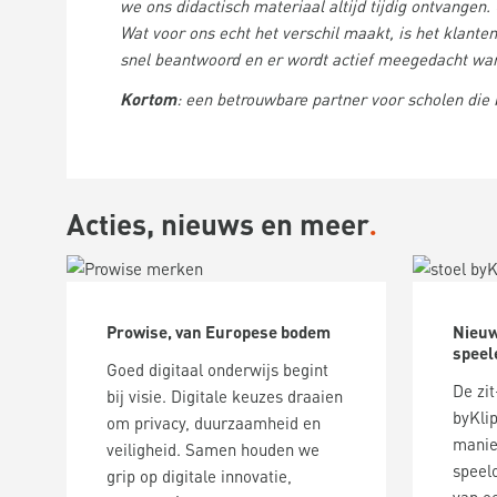
we ons didactisch materiaal altijd tijdig ontvangen.
Wat voor ons echt het verschil maakt, is het klante
snel beantwoord en er wordt actief meegedacht wan
Kortom
: een betrouwbare partner voor scholen die 
Acties, nieuws en meer
Prowise, van Europese bodem
Nieuw
speel
Goed digitaal onderwijs begint
De zi
bij visie. Digitale keuzes draaien
byKlip
om privacy, duurzaamheid en
manie
veiligheid. Samen houden we
speelo
grip op digitale innovatie,