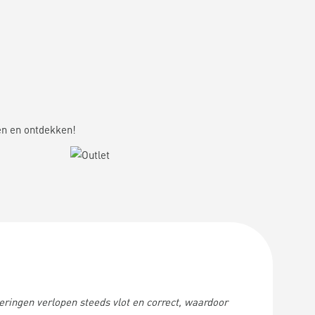
gen en ontdekken!
EN
BEKIJK ALLE PRODUCTEN
eringen verlopen steeds vlot en correct, waardoor