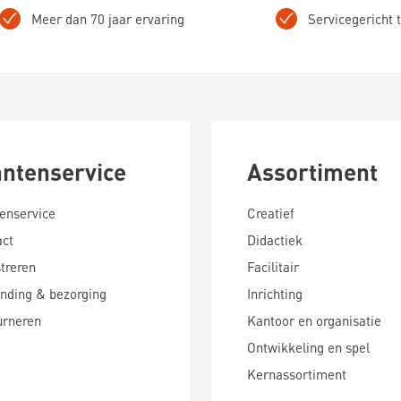
Meer dan 70 jaar ervaring
Servicegericht
antenservice
Assortiment
enservice
Creatief
act
Didactiek
treren
Facilitair
nding & bezorging
Inrichting
urneren
Kantoor en organisatie
Ontwikkeling en spel
Kernassortiment