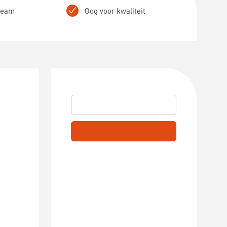
 team
Oog voor kwaliteit