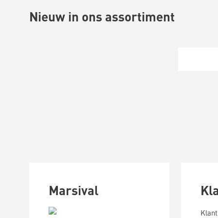
Nieuw in ons assortiment
Marsival
Kl
Klant