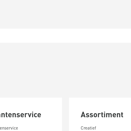
antenservice
Assortiment
enservice
Creatief