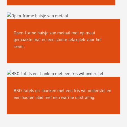
Open-frame huisje van metaal met op maat
gemaakte mat en een stoere relaxplek voor het
raam.
BSO-tafels en -banken met een fris wit onderstel en
een houten blad met een warme uitstraling.