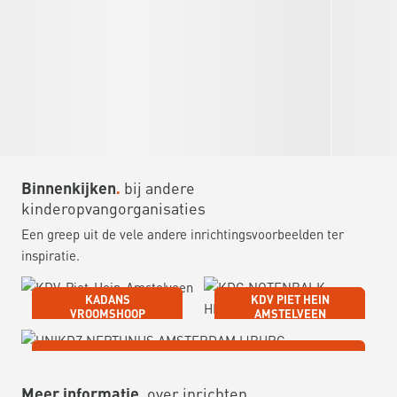
Binnenkijken
bij andere
kinderopvangorganisaties
Een greep uit de vele andere inrichtingsvoorbeelden ter
inspiratie.
KADANS
KDV PIET HEIN
VROOMSHOOP
AMSTELVEEN
UNIKDZ NEPTUNUS AMSTERDAM IJBURG
Meer informatie
over inrichten