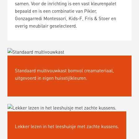
samen. Voor de inrichting is een vast kleurenpalet
bepaald en is een combinatie van Pikler,
Gonzagarredi Montessori, Kids-F, Fris & Stoer en
overig meubilair geselecteerd.
Standaard multivouwkast bomvol creamateriaal,
uitgevoerd in eigen huisstijlkleuren.
Lekker lezen in het leeshuisje met zachte kussens.